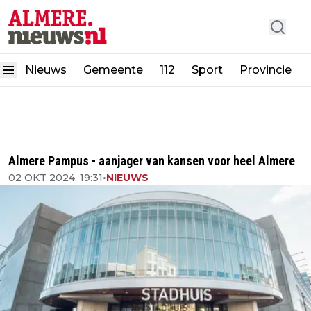
Nieuws
Gemeente
112
Sport
Provincie
Almere Pampus - aanjager van kansen voor heel Almere
02 OKT 2024, 19:31
•
NIEUWS