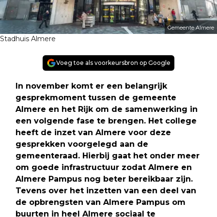
Gemeente Almere
Stadhuis Almere
Voeg toe als voorkeursbron op Google
I
n november komt er een belangrijk
gesprekmoment tussen de gemeente
Almere en het Rijk om de samenwerking in
een volgende fase te brengen. Het college
heeft de inzet van Almere voor deze
gesprekken voorgelegd aan de
gemeenteraad. Hierbij gaat het onder meer
om goede infrastructuur zodat Almere en
Almere Pampus nog beter bereikbaar zijn.
Tevens over het inzetten van een deel van
de opbrengsten van Almere Pampus om
buurten in heel Almere sociaal te