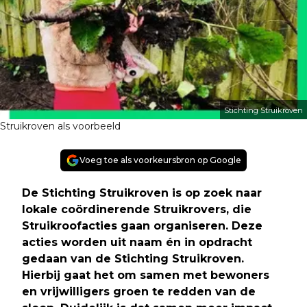
Stichting Struikroven
Struikroven als voorbeeld
Voeg toe als voorkeursbron op Google
De Stichting Struikroven is op zoek naar
lokale coördinerende Struikrovers, die
Struikroofacties gaan organiseren. Deze
acties worden uit naam én in opdracht
gedaan van de Stichting Struikroven.
Hierbij gaat het om samen met bewoners
en vrijwilligers groen te redden van de