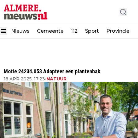
Nieuws
Gemeente
112
Sport
Provincie
Motie 24234.053 Adopteer een plantenbak
18 APR 2025, 17:23
•
NATUUR