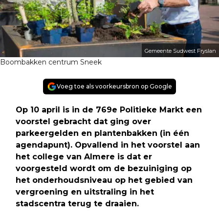
Gemeente Sudwest Fryslan
Boombakken centrum Sneek
Voeg toe als voorkeursbron op Google
Op 10 april is in de 769e Politieke Markt een
voorstel gebracht dat ging over
parkeergelden en plantenbakken (in één
agendapunt). Opvallend in het voorstel aan
het college van Almere is dat er
voorgesteld wordt om de bezuiniging op
het onderhoudsniveau op het gebied van
vergroening en uitstraling in het
stadscentra terug te draaien.