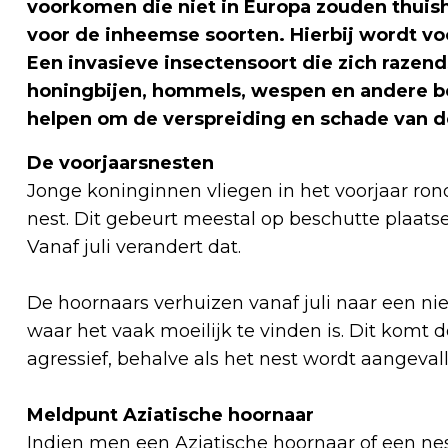
voorkomen die niet in Europa zouden thui
voor de inheemse soorten. Hierbij wordt vo
Een invasieve insectensoort die zich razend
honingbijen, hommels, wespen en andere be
helpen om de verspreiding en schade van d
De voorjaarsnesten
Jonge koninginnen vliegen in het voorjaar ron
nest. Dit gebeurt meestal op beschutte plaatsen
Vanaf juli verandert dat.
De hoornaars verhuizen vanaf juli naar een ni
waar het vaak moeilijk te vinden is. Dit komt d
agressief, behalve als het nest wordt aangeval
Meldpunt Aziatische hoornaar
Indien men een Aziatische hoornaar of een nes