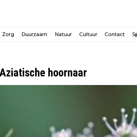
Zorg
Duurzaam
Natuur
Cultuur
Contact
Sp
Aziatische hoornaar