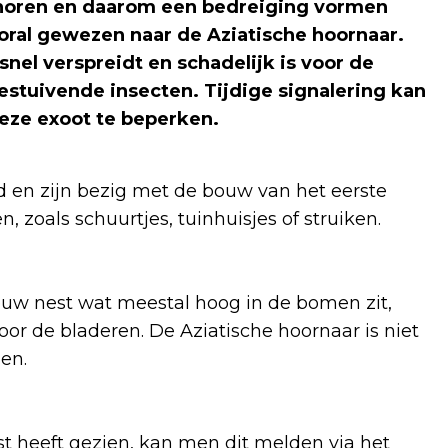
shoren en daarom een bedreiging vormen
oral gewezen naar de Aziatische hoornaar.
snel verspreidt en schadelijk is voor de
stuivende insecten. Tijdige signalering kan
eze exoot te beperken
.
d en zijn bezig met de bouw van het eerste
, zoals schuurtjes, tuinhuisjes of struiken.
euw nest wat meestal hoog in de bomen zit,
oor de bladeren. De Aziatische hoornaar is niet
len.
t heeft gezien, kan men dit melden via het