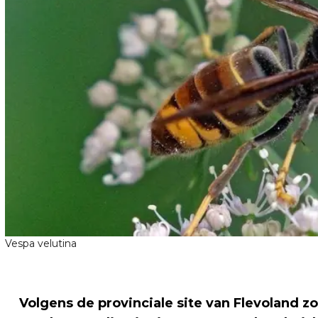
Vespa velutina
Volgens de provinciale site van Flevoland z