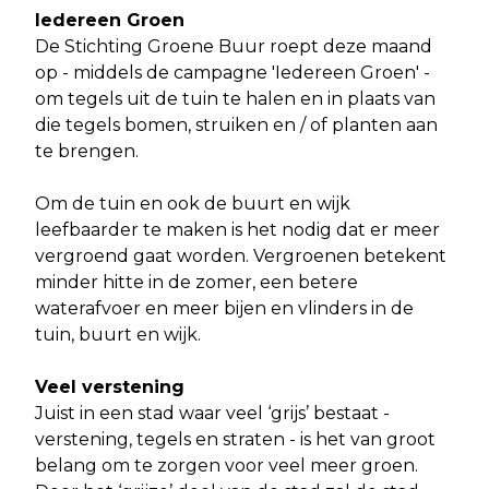
Iedereen Groen
De Stichting Groene Buur roept deze maand
op - middels de campagne 'Iedereen Groen' -
om tegels uit de tuin te halen en in plaats van
die tegels bomen, struiken en / of planten aan
te brengen.
Om de tuin en ook de buurt en wijk
leefbaarder te maken is het nodig dat er meer
vergroend gaat worden. Vergroenen betekent
minder hitte in de zomer, een betere
waterafvoer en meer bijen en vlinders in de
tuin, buurt en wijk.
Veel verstening
Juist in een stad waar veel ‘grijs’ bestaat -
verstening, tegels en straten - is het van groot
belang om te zorgen voor veel meer groen.