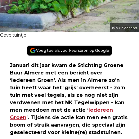
IVN Gelderland
Geveltuintje
Voeg toe als voorkeursbron op Google
Januari dit jaar kwam de Stichting Groene
Buur Almere met een bericht over
‘Iedereen Groen’. Als men in Almere zo’n
tuin heeft waar het ‘grijs’ overheerst - zo’n
tuin met veel tegels, als ze nog niet zijn
verdwenen met het NK Tegelwippen - kan
men meedoen met de actie ‘
Iedereen
Groen
’. Tijdens de actie kan men een gratis
boom of struik aanvragen, die speciaal zijn
geselecteerd voor kleine(re) stadstuinen.