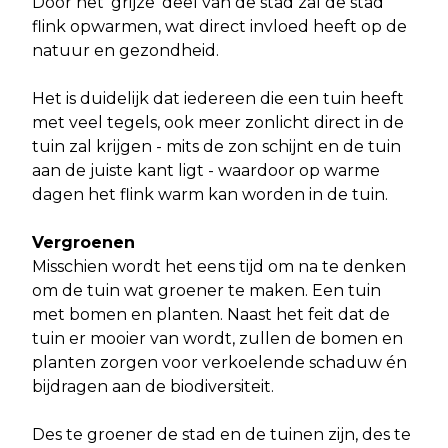
Door het ‘grijze’ deel van de stad zal de stad
flink opwarmen, wat direct invloed heeft op de
natuur en gezondheid.
Het is duidelijk dat iedereen die een tuin heeft
met veel tegels, ook meer zonlicht direct in de
tuin zal krijgen - mits de zon schijnt en de tuin
aan de juiste kant ligt - waardoor op warme
dagen het flink warm kan worden in de tuin.
Vergroenen
Misschien wordt het eens tijd om na te denken
om de tuin wat groener te maken. Een tuin
met bomen en planten. Naast het feit dat de
tuin er mooier van wordt, zullen de bomen en
planten zorgen voor verkoelende schaduw én
bijdragen aan de biodiversiteit.
Des te groener de stad en de tuinen zijn, des te