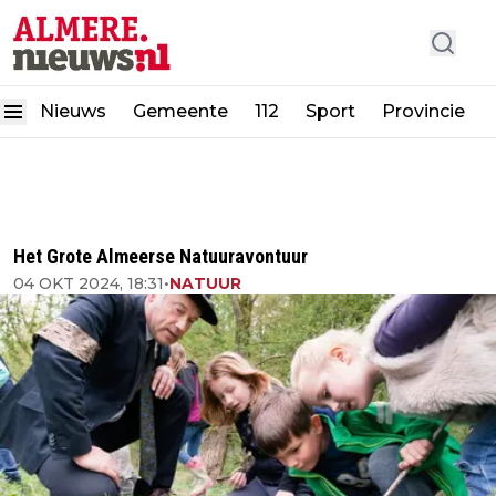
Nieuws
Gemeente
112
Sport
Provincie
Het Grote Almeerse Natuuravontuur
04 OKT 2024, 18:31
•
NATUUR