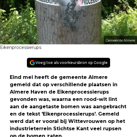
Gemeente Almere
Eikenprocessierups
Voeg toe als voorkeursbron op Google
Eind mei heeft de gemeente Almere
gemeld dat op verschillende plaatsen in
Almere Haven de Eikenprocessierups
gevonden was, waarna een rood-wit lint
aan de aangetaste bomen was aangebracht
en de tekst 'Eikenprocessierups'. Gemeld
werd dat er vooral bij Wittevrouwen op het
industrieterrein Stichtse Kant veel rupsen
op de bomen zaten.