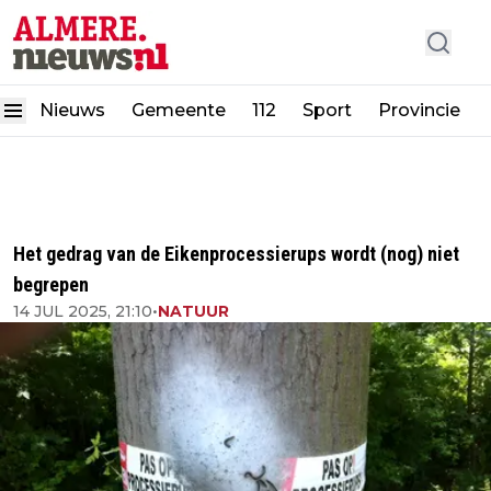
Nieuws
Gemeente
112
Sport
Provincie
Het gedrag van de Eikenprocessierups wordt (nog) niet
begrepen
14 JUL 2025, 21:10
•
NATUUR