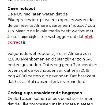
Geen hotspot
De NOS had laten weten dat de
Eikenprocessierups weer in opmars was en dat
de gemeente Almere daarbij een ‘hotspot’ zou
zijn. Maar in de lokale media heeft wethouder
Jesse Luijendijk laten vastleggen dat dat
niet
correct
is.
Volgens de wethouder zijn er in Almere zo’n
12.000 eikenbomen en dit jaar zijn er zo'n 345
nesten gevonden. Dat is nog geen 3 procent en
tevens gaf de wethouder aan dat er in 2019
nog 4.000 nesten zijn gevonden. Dat betekent
dat het aantal rupsen sterk is verminderd.
Gedrag rups onvoldoende begrepen
Ondertussen komen er ook berichten binnen
dat de Eikenprocessierups in andere plaatsen