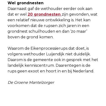
Wel grondnesten
Daarnaast gaf de wethouder eerder ook aan
dat er wel
20 grondnesten
zijn gevonden, wat
een relatief nieuwe ontwikkeling is. Het kan
voorkomen dat de rupsen zich jaren in een
grondnest schuilhouden en dan ‘zo maar’
boven de grond komen.
Waarom de Eikenprocessierups dat doet, is
volgens wethouder Luijendijk niet duidelijk.
Daarom is de gemeente ook in gesprek met het
landelijk kenniscentrum. Daarentegen is de
rups geen exoot en hoort in en bij Nederland.
De Groene Mantelzorger
Vorig artikel