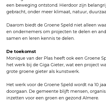
een beweging ontstond. Hierdoor zijn belangr
gebracht, onder meer klimaat, natuur, duurz
Daarom biedt de Groene Speld niet alleen wa
en ondernemers om projecten te delen en an
samen en leren kennis te delen.
De toekomst
Monique van der Plas heeft ook een Groene S
het werk bij de Giga Gieter, wat een project w
grote groene gieter als kunstwerk.
Het werk voor de Groene Speld wordt na 10 jaa
doorgaan. De gemeente blijft mensen, organis
inzetten voor een groen en gezond Almere.