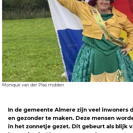
Monique van der Plas midden
In de gemeente Almere zijn veel inwoners d
en gezonder te maken. Deze mensen worde
in het zonnetje gezet. Dit gebeurt als blij