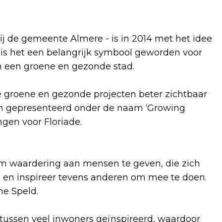
 de gemeente Almere - is in 2014 met het idee
is het een belangrijk symbool geworden voor
n een groene en gezonde stad.
e groene en gezonde projecten beter zichtbaar
en gepresenteerd onder de naam ‘Growing
ingen voor Floriade.
 om waardering aan mensen te geven, die zich
 en inspireer tevens anderen om mee te doen.
ne Speld.
rtussen veel inwoners geïnspireerd, waardoor