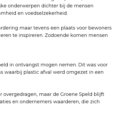
ijke onderwerpen dichter bij de mensen
aamheid en voedselzekerheid.
ardering maar tevens een plaats voor bewoners
deren te inspireren. Zodoende komen mensen
peld in ontvangst mogen nemen. Dit was voor
as waarbij plastic afval werd omgezet in een
r overgedragen, maar de Groene Speld blijft
aties en ondernemers waarderen, die zich