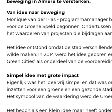
beweging in Almere te versterken.
Van idee naar beweging
Monique van der Plas - programmamanager bij
voor de Groene Speld begonnen. Ondertussen 
het waarderen van projecten die bijdragen aa
Het idee ontstond omdat de stad verschillend
wilde maken. In 2014 werd het idee geboren 
Green Cities’ als onderdeel van de voorbereid
Simpel idee met grote impact
Eigenlijk was het idee vrij simpel en dat was
inzetten voor een groene en een gezonde stad
Het symbool van de waardering werd de Groe
Het begon als een klein idee maar heeft onde