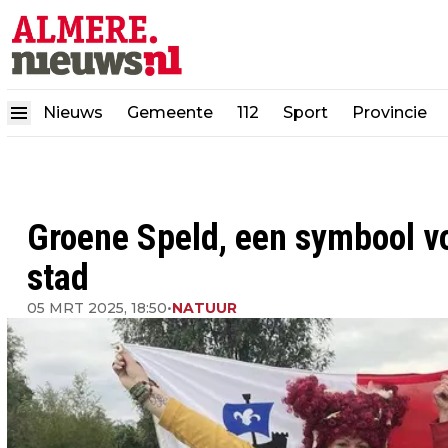
Nieuws
Gemeente
112
Sport
Provincie
Groene Speld, een symbool v
stad
05 MRT 2025, 18:50
•
NATUUR