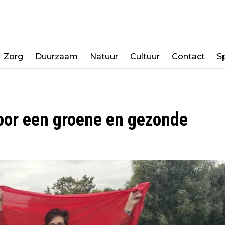
Zorg
Duurzaam
Natuur
Cultuur
Contact
Sp
oor een groene en gezonde