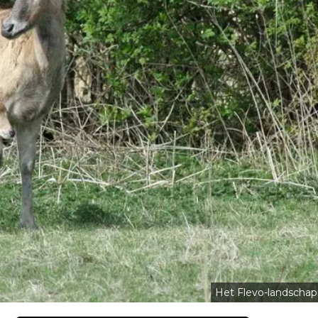
Het Flevo-landschap