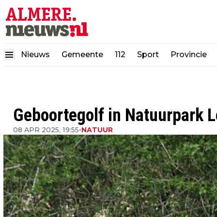
Nieuws
Gemeente
112
Sport
Provincie
Geboortegolf in Natuurpark L
08 APR 2025, 19:55
•
NATUUR