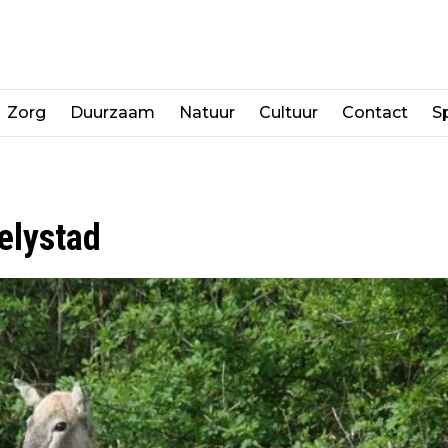
Zorg
Duurzaam
Natuur
Cultuur
Contact
Sp
elystad