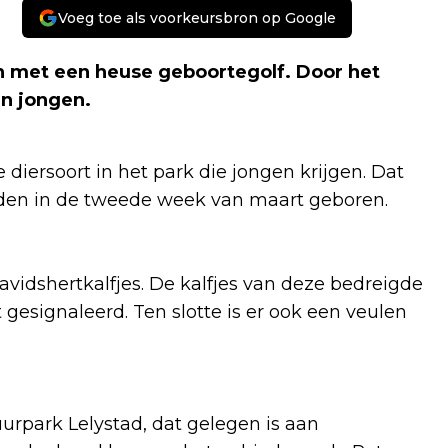
Voeg toe als voorkeursbron op Google
n met een heuse geboortegolf. Door het
en jongen
.
 diersoort in het park die jongen krijgen. Dat
rden in de tweede week van maart geboren.
avidshertkalfjes. De kalfjes van deze bedreigde
gesignaleerd. Ten slotte is er ook een veulen
park Lelystad, dat gelegen is aan