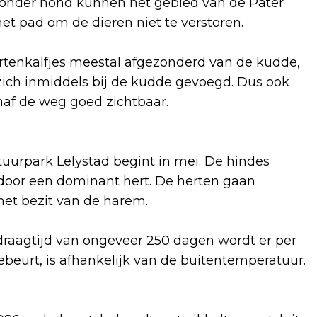
s zonder hond kunnen het gebied van de Pater
het pad om de dieren niet te verstoren.
rtenkalfjes meestal afgezonderd van de kudde,
zich inmiddels bij de kudde gevoegd. Dus ook
naf de weg goed zichtbaar.
tuurpark Lelystad begint in mei. De hindes
oor een dominant hert. De herten gaan
het bezit van de harem.
 draagtijd van ongeveer 250 dagen wordt er per
ebeurt, is afhankelijk van de buitentemperatuur.