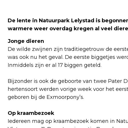
De lente in Natuurpark Lelystad is begonne
warmere weer overdag kregen al veel dier
Jonge dieren
De wilde zwijnen zijn traditiegetrouw de eerste
was ook nu het geval. De eerste biggetjes we
Inmiddels zijn er al 17 biggen geteld.
Bijzonder is ook de geboorte van twee Pater D
hertensoort werden vorige week voor het eerst 
geboren bij de Exmoorpony’s.
Op kraambezoek
Iedereen mag op kraambezoek komen in Natuur