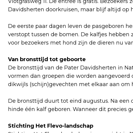
Vlotgrasweg 11. De entree is gratis. Bezoeker
Davidsherten doorkruisen, maar blijf altijd op 
De eerste paar dagen leven de pasgeboren he
verstopt tussen de bomen. De kalfjes hebben 
voor bezoekers met hond zijn de dieren nu va
Van bronsttijd tot geboorte
De bronsttijd van de Pater Davidsherten in Na
vormen dan groepen die worden aangevoerd d
dikwijls (schijn)gevechten met elkaar aan om 
De bronsttijd duurt tot eind augustus. Na een
hinde één kalf geboren. Wanneer dit precies g
Stichting Het Flevo-landschap