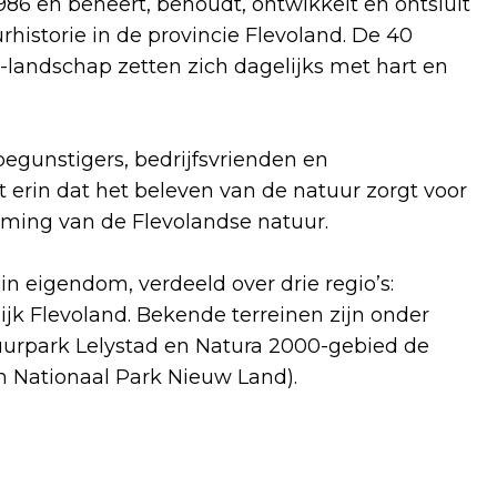
1986 en beheert, behoudt, ontwikkelt en ontsluit
rhistorie in de provincie Flevoland. De 40
o-landschap zetten zich dagelijks met hart en
begunstigers, bedrijfsvrienden en
erin dat het beleven van de natuur zorgt voor
rming van de Flevolandse natuur.
n eigendom, verdeeld over drie regio’s:
ijk Flevoland. Bekende terreinen zijn onder
rpark Lelystad en Natura 2000-gebied de
n Nationaal Park Nieuw Land).