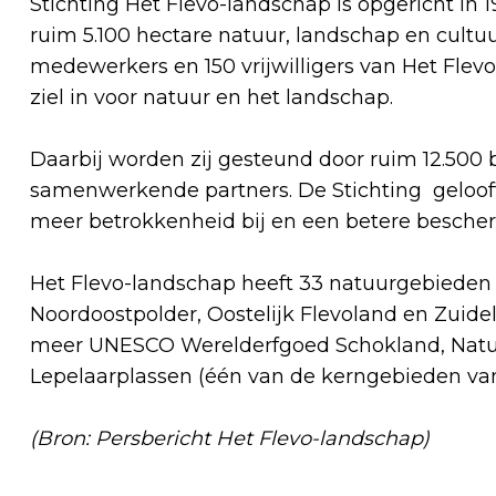
Stichting Het Flevo-landschap is opgericht in 
ruim 5.100 hectare natuur, landschap en cultuu
medewerkers en 150 vrijwilligers van Het Flev
ziel in voor natuur en het landschap.
Daarbij worden zij gesteund door ruim 12.500 
samenwerkende partners. De Stichting gelooft 
meer betrokkenheid bij en een betere besche
Het Flevo-landschap heeft 33 natuurgebieden i
Noordoostpolder, Oostelijk Flevoland en Zuidel
meer UNESCO Werelderfgoed Schokland, Natuu
Lepelaarplassen (één van de kerngebieden va
(Bron: Persbericht Het Flevo-landschap)