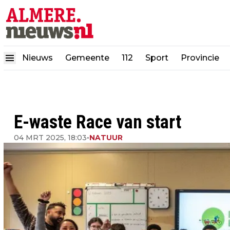
Nieuws
Gemeente
112
Sport
Provincie
E-waste Race van start
04 MRT 2025, 18:03
•
NATUUR