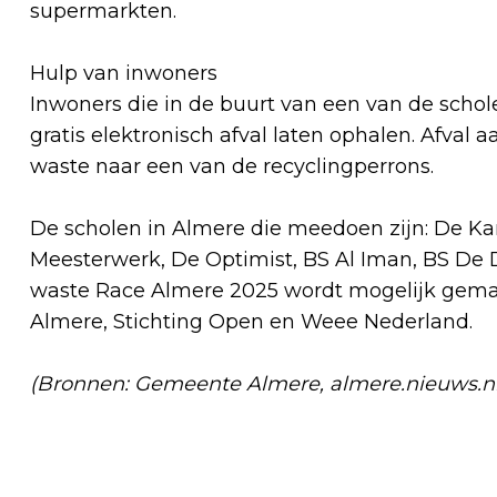
supermarkten.
Hulp van inwoners
Inwoners die in de buurt van een van de scho
gratis elektronisch afval laten ophalen. Afval
waste naar een van de recyclingperrons.
De scholen in Almere die meedoen zijn: De K
Meesterwerk, De Optimist, BS Al Iman, BS De D
waste Race Almere 2025 wordt mogelijk gema
Almere, Stichting Open en Weee Nederland.
(Bronnen: Gemeente Almere, almere.nieuws.nl
Vorig artikel