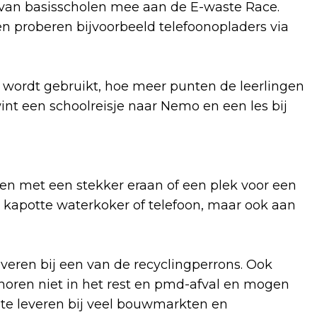
 van basisscholen mee aan de E-waste Race.
en proberen bijvoorbeeld telefoonopladers via
wordt gebruikt, hoe meer punten de leerlingen
nt een schoolreisje naar Nemo en een les bij
ten met een stekker eraan of een plek voor een
, kapotte waterkoker of telefoon, maar ook aan
veren bij een van de recyclingperrons. Ook
s horen niet in het rest en pmd-afval en mogen
n te leveren bij veel bouwmarkten en