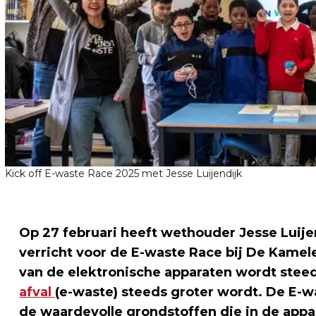
Kick off E-waste Race 2025 met Jesse Luijendijk
Op 27 februari heeft wethouder Jesse Luijen
verricht voor de E-waste Race bij De Kamel
van de elektronische apparaten wordt stee
afval
(e-waste) steeds groter wordt. De E-
de waardevolle grondstoffen die in de appa