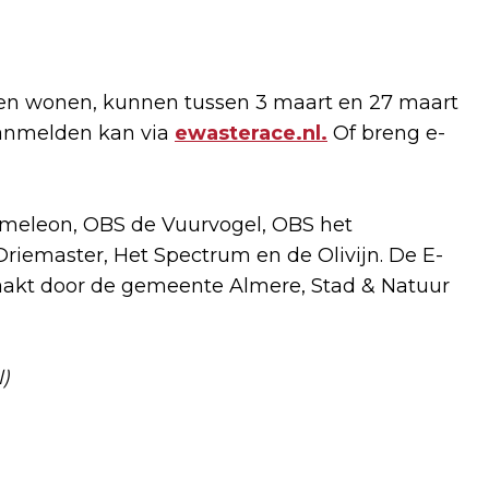
len wonen, kunnen tussen 3 maart en 27 maart
 aanmelden kan via
ewasterace.nl.
Of breng e-
ameleon, OBS de Vuurvogel, OBS het
riemaster, Het Spectrum en de Olivijn. De E-
akt door de gemeente Almere, Stad & Natuur
)
Volgend artikel