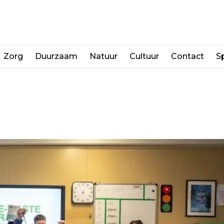
Zorg
Duurzaam
Natuur
Cultuur
Contact
Sp