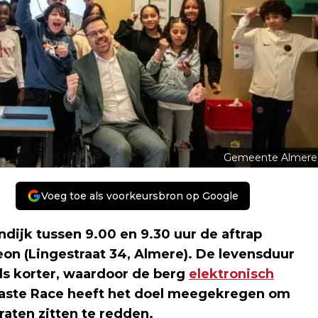
Gemeente Almere
Voeg toe als voorkeursbron op Google
dijk tussen 9.00 en 9.30 uur de aftrap
eon (Lingestraat 34, Almere). De levensduur
ds korter, waardoor de berg
elektronisch
waste Race heeft het doel meegekregen om
raten zitten te redden.