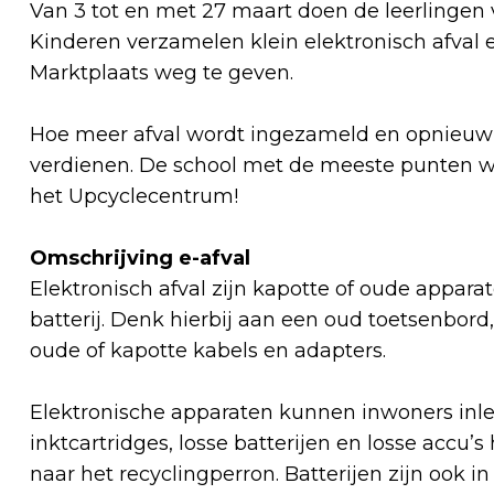
Van 3 tot en met 27 maart doen de leerlingen
Kinderen verzamelen klein elektronisch afval 
Marktplaats weg te geven.
Hoe meer afval wordt ingezameld en opnieuw 
verdienen. De school met de meeste punten wi
het Upcyclecentrum!
Omschrijving e-afval
Elektronisch afval zijn kapotte of oude appara
batterij. Denk hierbij aan een oud toetsenbord
oude of kapotte kabels en adapters.
Elektronische apparaten kunnen inwoners inle
inktcartridges, losse batterijen en losse accu’
naar het recyclingperron. Batterijen zijn ook i