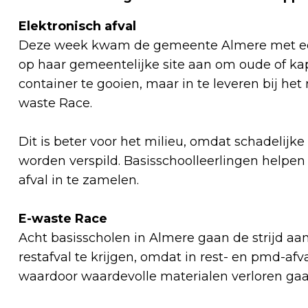
Elektronisch afval
Deze week kwam de gemeente Almere met een
op haar gemeentelijke site aan om oude of kap
container te gooien, maar in te leveren bij het
waste Race.
Dit is beter voor het milieu, omdat schadelijk
worden verspild. Basisschoolleerlingen helpe
afval in te zamelen.
E-waste Race
Acht basisscholen in Almere gaan de strijd aan
restafval te krijgen, omdat in rest- en pmd-afva
waardoor waardevolle materialen verloren ga