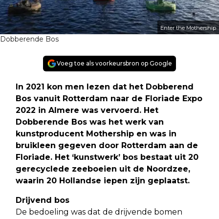
Enter the Mothership
Dobberende Bos
Voeg toe als voorkeursbron op Google
In 2021 kon men lezen dat het Dobberend
Bos vanuit Rotterdam naar de Floriade Expo
2022 in Almere was vervoerd. Het
Dobberende Bos was het werk van
kunstproducent Mothership en was in
bruikleen gegeven door Rotterdam aan de
Floriade. Het ‘kunstwerk’ bos bestaat uit 20
gerecyclede zeeboeien uit de Noordzee,
waarin 20 Hollandse iepen zijn geplaatst.
Drijvend bos
De bedoeling was dat de drijvende bomen