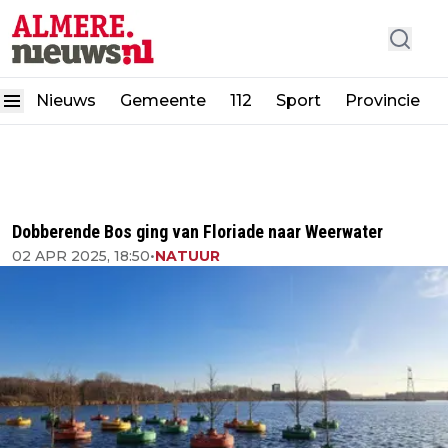
Nieuws
Gemeente
112
Sport
Provincie
Dobberende Bos ging van Floriade naar Weerwater
02 APR 2025, 18:50
•
NATUUR