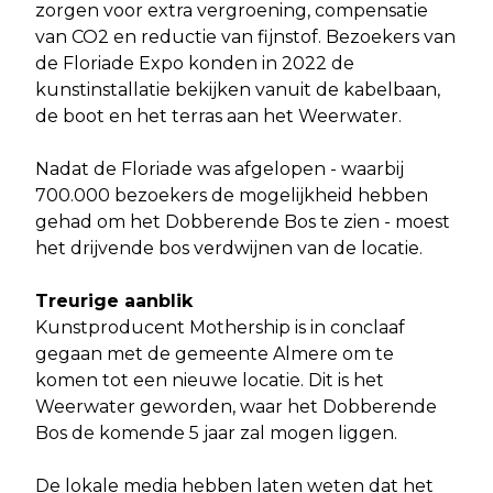
zorgen voor extra vergroening, compensatie
van CO2 en reductie van fijnstof. Bezoekers van
de Floriade Expo konden in 2022 de
kunstinstallatie bekijken vanuit de kabelbaan,
de boot en het terras aan het Weerwater.
Nadat de Floriade was afgelopen - waarbij
700.000 bezoekers de mogelijkheid hebben
gehad om het Dobberende Bos te zien - moest
het drijvende bos verdwijnen van de locatie.
Treurige aanblik
Kunstproducent Mothership is in conclaaf
gegaan met de gemeente Almere om te
komen tot een nieuwe locatie. Dit is het
Weerwater geworden, waar het Dobberende
Bos de komende 5 jaar zal mogen liggen.
De lokale media hebben laten weten dat het