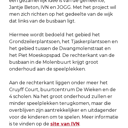
een gezamenlijk idee is van de gemeente,
Jantje Beton, IVN en JOGG. Met het project wil
men zich richten op het gedeelte van de wijk
dat links van de busbaan ligt.
Hiermee wordt bedoeld het gebied het
Grondzeilerplantsoen, het Tjaskerplantsoen en
het gebied tussen de Dwangmolenstraat en
het Piet Moeskopspad. De rechterkant van de
busbaan in de Molenbuurt krijgt groot
onderhoud aan de speelplekken.
Aan de rechterkant liggen onder meer het
Cruyff Court, buurtcentrum De Wieken en de
4 scholen. Na het groot onderhoud zullen er
minder speelplekken terugkomen, maar die
overblijven zijn aantrekkelijker en uitdagender
voor de kinderen om te spelen. Meer informatie
is te vinden op de
site van IVN
.