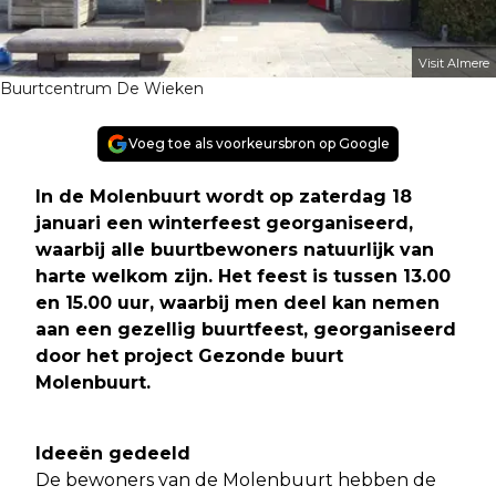
Visit Almere
Buurtcentrum De Wieken
Voeg toe als voorkeursbron op Google
In de Molenbuurt wordt op zaterdag 18
januari een winterfeest georganiseerd,
waarbij alle buurtbewoners natuurlijk van
harte welkom zijn. Het feest is tussen 13.00
en 15.00 uur, waarbij men deel kan nemen
aan een gezellig buurtfeest, georganiseerd
door het project Gezonde buurt
Molenbuurt.
Ideeën gedeeld
De bewoners van de Molenbuurt hebben de