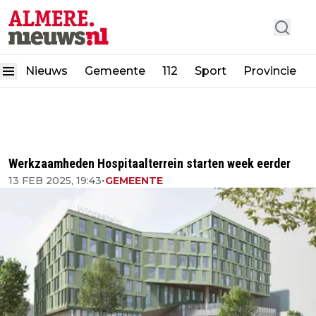
Nieuws
Gemeente
112
Sport
Provincie
Werkzaamheden Hospitaalterrein starten week eerder
13 FEB 2025, 19:43
•
GEMEENTE