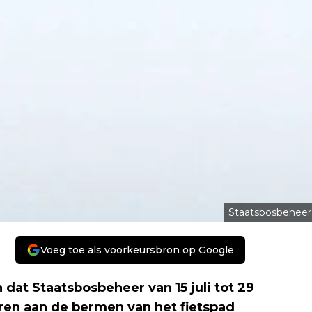
Staatsbosbeheer
Voeg toe als voorkeursbron op Google
dat Staatsbosbeheer van 15 juli tot 29
en aan de bermen van het fietspad