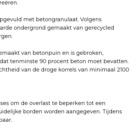
creëren.
opgevuld met betongranulaat. Volgens
rharde ondergrond gemaakt van gerecycled
rgen.
emaakt van betonpuin en is gebroken,
 dat tenminste 90 procent beton moet bevatten.
htheid van de droge korrels van minimaal 2100
es om de overlast te beperken tot een
uidelijke borden worden aangegeven. Tijdens
kbaar.