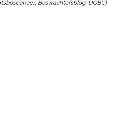
atsbosbeheer, Boswachtersblog, DGBC)
Volgend artikel
GOP-FLEVOLAND HEEFT VERLENGING
GEKREGEN VAN ERKENNING GZ-
OPLEIDING