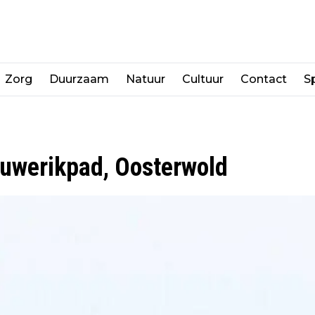
Zorg
Duurzaam
Natuur
Cultuur
Contact
Sp
uwerikpad, Oosterwold