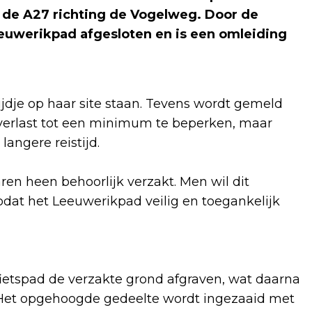
 de A27 richting de Vogelweg. Door de
uwerikpad afgesloten en is een omleiding
ijdje op haar site staan. Tevens wordt gemeld
overlast tot een minimum te beperken, maar
angere reistijd.
ren heen behoorlijk verzakt. Men wil dit
zodat het Leeuwerikpad veilig en toegankelijk
fietspad de verzakte grond afgraven, wat daarna
 Het opgehoogde gedeelte wordt ingezaaid met