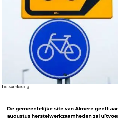
Fietsomleiding
De gemeentelijke site van Almere geeft aan 
augustus herstelwerkzaamheden zal uitvoer