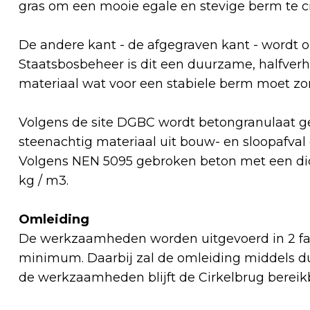
gras om een mooie egale en stevige berm te 
De andere kant - de afgegraven kant - wordt 
Staatsbosbeheer is dit een duurzame, halfve
materiaal wat voor een stabiele berm moet zo
Volgens de site DGBC wordt betongranulaat g
steenachtig materiaal uit bouw- en sloopafval
Volgens NEN 5095 gebroken beton met een dic
kg / m3.
Omleiding
De werkzaamheden worden uitgevoerd in 2 fas
minimum. Daarbij zal de omleiding middels d
de werkzaamheden blijft de Cirkelbrug berei