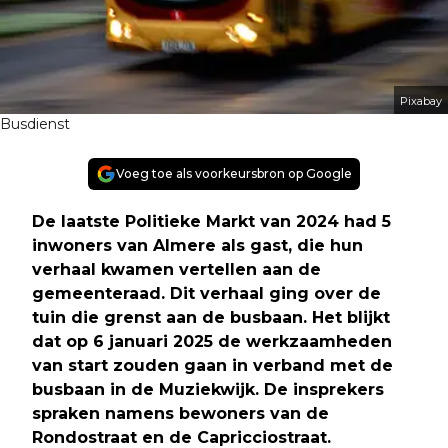
Pixabay
Busdienst
Voeg toe als voorkeursbron op Google
De laatste Politieke Markt van 2024 had 5
inwoners van Almere als gast, die hun
verhaal kwamen vertellen aan de
gemeenteraad. Dit verhaal ging over de
tuin die grenst aan de busbaan. Het blijkt
dat op 6 januari 2025 de werkzaamheden
van start zouden gaan in verband met de
busbaan in de Muziekwijk. De insprekers
spraken namens bewoners van de
Rondostraat en de Capricciostraat.