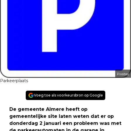
Pixabay
Parkeerplaats
Voeg toe als voorkeursbron op Google
De gemeente Almere heeft op
gemeentelijke site laten weten dat er op
donderdag 2 januari een probleem was met
de parkeerautomaten in de garage in