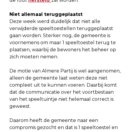
de fout
hersteld
zal worden.
Niet allemaal teruggeplaatst
Deze week werd duidelijk dat niet alle
verwijderde speeltoestellen teruggeplaatst
gaan worden. Sterker nog, de gemeente is
voornemens om maar 1 speeltoestel terug te
plaatsen, waarbij de bewoners het beheer op
zich moeten nemen.
De motie van Almere Partij is wel aangenomen,
alleen de gemeente laat weten deze niet
compleet uit te kunnen voeren. Daarbij komt
dat de communicatie over het voortbestaan
van het speeltuintje niet helemaal correct is
geweest.
Daarom heeft de gemeente naar een
compromis gezocht en dat is 1 speeltoestel en