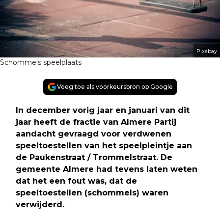
Pixabay
Schommels speelplaats
Voeg toe als voorkeursbron op Google
In december vorig jaar en januari van dit
jaar heeft de fractie van Almere Partij
aandacht gevraagd voor verdwenen
speeltoestellen van het speelpleintje aan
de Paukenstraat / Trommelstraat. De
gemeente Almere had tevens laten weten
dat het een fout was, dat de
speeltoestellen (schommels) waren
verwijderd.