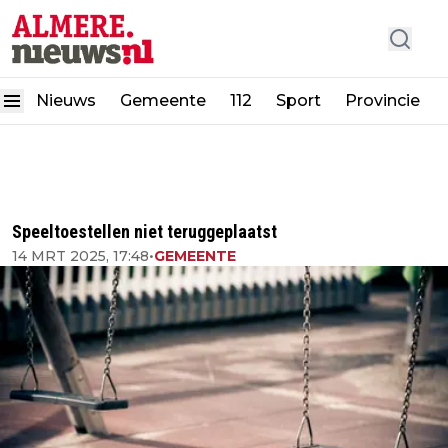
Nieuws
Gemeente
112
Sport
Provincie
Speeltoestellen niet teruggeplaatst
14 MRT 2025, 17:48
•
GEMEENTE