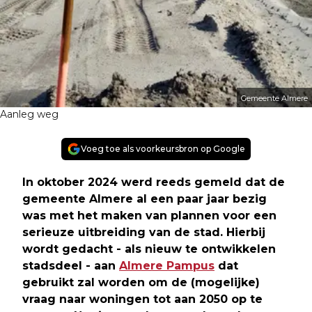
Gemeente Almere
Aanleg weg
Voeg toe als voorkeursbron op Google
In oktober 2024 werd reeds gemeld dat de
gemeente Almere al een paar jaar bezig
was met het maken van plannen voor een
serieuze uitbreiding van de stad. Hierbij
wordt gedacht - als nieuw te ontwikkelen
stadsdeel - aan
Almere Pampus
dat
gebruikt zal worden om de (mogelijke)
vraag naar woningen tot aan 2050 op te