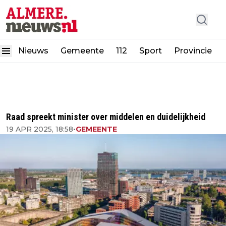
Nieuws
Gemeente
112
Sport
Provincie
Raad spreekt minister over middelen en duidelijkheid
19 APR 2025, 18:58
•
GEMEENTE