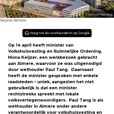
Provincie Flevoland
Skyline Almere
Voeg toe als voorkeursbron op Google
Op 14 april heeft minister van
Volkshuisvesting en Ruimtelijke Ordening,
Mona Keijzer, een werkbezoek gebracht
aan Almere, waarvoor ze was uitgenodigd
door wethouder Paul Tang. Daarnaast
heeft de minister gesproken met enkele
raadsleden – uniek, aangezien het niet
gebruikelijk is dat een minister
rechtstreeks spreekt met lokale
volksvertegenwoordigers. Paul Tang is als
wethouder in Almere onder andere
verantwoordelijk voor volkshuisvesting en