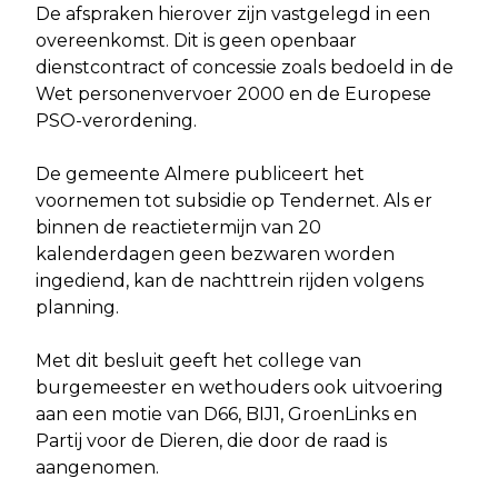
De afspraken hierover zijn vastgelegd in een
overeenkomst. Dit is geen openbaar
dienstcontract of concessie zoals bedoeld in de
Wet personenvervoer 2000 en de Europese
PSO-verordening.
De gemeente Almere publiceert het
voornemen tot subsidie op Tendernet. Als er
binnen de reactietermijn van 20
kalenderdagen geen bezwaren worden
ingediend, kan de nachttrein rijden volgens
planning.
Met dit besluit geeft het college van
burgemeester en wethouders ook uitvoering
aan een motie van D66, BIJ1, GroenLinks en
Partij voor de Dieren, die door de raad is
aangenomen.