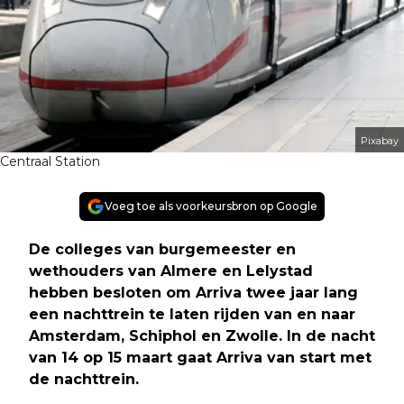
Pixabay
Centraal Station
Voeg toe als voorkeursbron op Google
De colleges van burgemeester en
wethouders van Almere en Lelystad
hebben besloten om Arriva twee jaar lang
een nachttrein te laten rijden van en naar
Amsterdam, Schiphol en Zwolle. In de nacht
van 14 op 15 maart gaat Arriva van start met
de nachttrein.