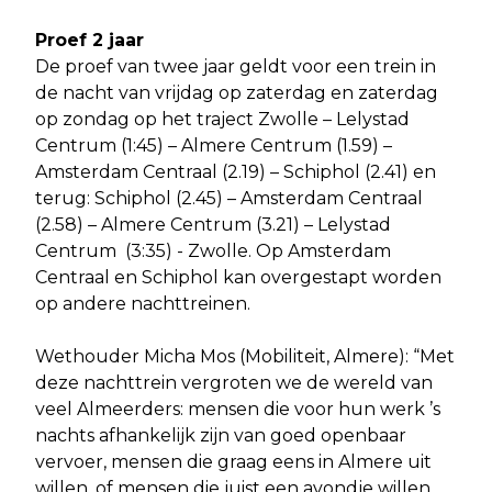
Proef 2 jaar
De proef van twee jaar geldt voor een trein in
de nacht van vrijdag op zaterdag en zaterdag
op zondag op het traject Zwolle – Lelystad
Centrum (1:45) – Almere Centrum (1.59) –
Amsterdam Centraal (2.19) – Schiphol (2.41) en
terug: Schiphol (2.45) – Amsterdam Centraal
(2.58) – Almere Centrum (3.21) – Lelystad
Centrum (3:35) - Zwolle. Op Amsterdam
Centraal en Schiphol kan overgestapt worden
op andere nachttreinen.
Wethouder Micha Mos (Mobiliteit, Almere): “Met
deze nachttrein vergroten we de wereld van
veel Almeerders: mensen die voor hun werk ’s
nachts afhankelijk zijn van goed openbaar
vervoer, mensen die graag eens in Almere uit
willen, of mensen die juist een avondje willen