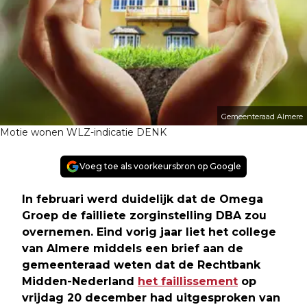
Gemeenteraad Almere
Motie wonen WLZ-indicatie DENK
Voeg toe als voorkeursbron op Google
In februari werd duidelijk dat de Omega
Groep de failliete zorginstelling DBA zou
overnemen. Eind vorig jaar liet het college
van Almere middels een brief aan de
gemeenteraad weten dat de Rechtbank
Midden-Nederland
het faillissement
op
vrijdag 20 december had uitgesproken van