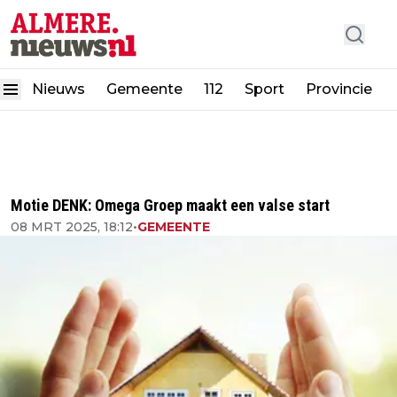
Nieuws
Gemeente
112
Sport
Provincie
Motie DENK: Omega Groep maakt een valse start
08 MRT 2025, 18:12
•
GEMEENTE