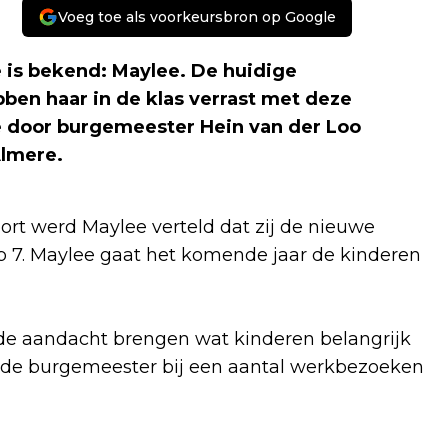
Voeg toe als voorkeursbron op Google
is bekend: Maylee. De huidige
en haar in de klas verrast met deze
e door burgemeester Hein van der Loo
Almere
.
rt werd Maylee verteld dat zij de nieuwe
ep 7. Maylee gaat het komende jaar de kinderen
de aandacht brengen wat kinderen belangrijk
 de burgemeester bij een aantal werkbezoeken