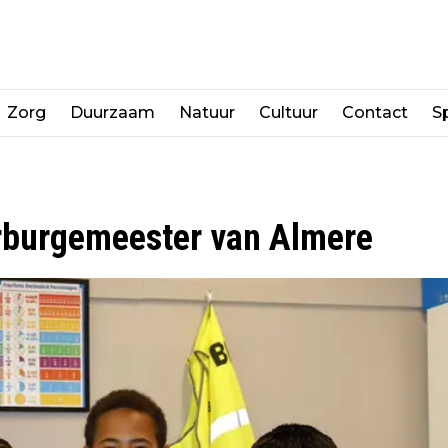
Zorg
Duurzaam
Natuur
Cultuur
Contact
Sp
rburgemeester van Almere