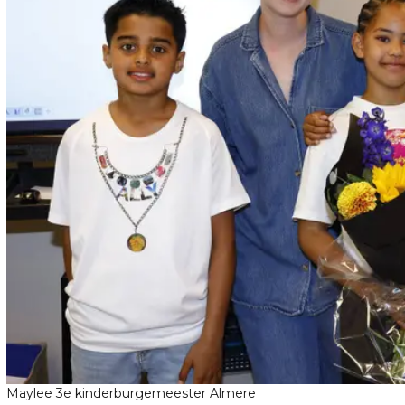
Maylee 3e kinderburgemeester Almere