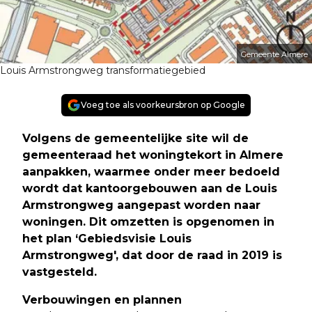
Gemeente Almere
Louis Armstrongweg transformatiegebied
Voeg toe als voorkeursbron op Google
Volgens de gemeentelijke site wil de
gemeenteraad het woningtekort in Almere
aanpakken, waarmee onder meer bedoeld
wordt dat kantoorgebouwen aan de Louis
Armstrongweg aangepast worden naar
woningen. Dit omzetten is opgenomen in
het plan ‘Gebiedsvisie Louis
Armstrongweg', dat door de raad in 2019 is
vastgesteld.
Verbouwingen en plannen