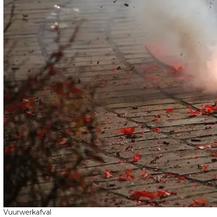
Vuurwerkafval