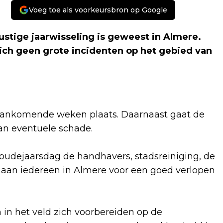
Voeg toe als voorkeursbron op Google
rustige jaarwisseling is geweest in Almere.
ich geen grote incidenten op het gebied van
e aankomende weken plaats. Daarnaast gaat de
an eventuele schade.
oudejaarsdag de handhavers, stadsreiniging, de
 aan iedereen in Almere voor een goed verlopen
in het veld zich voorbereiden op de