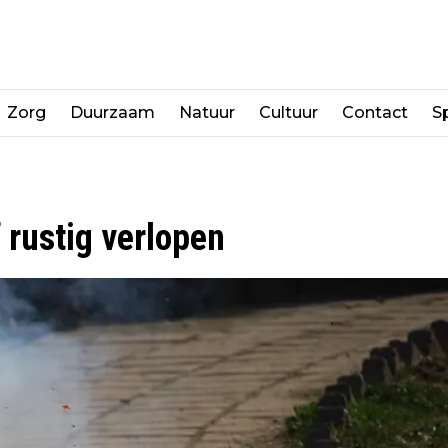
Zorg
Duurzaam
Natuur
Cultuur
Contact
Sp
 rustig verlopen