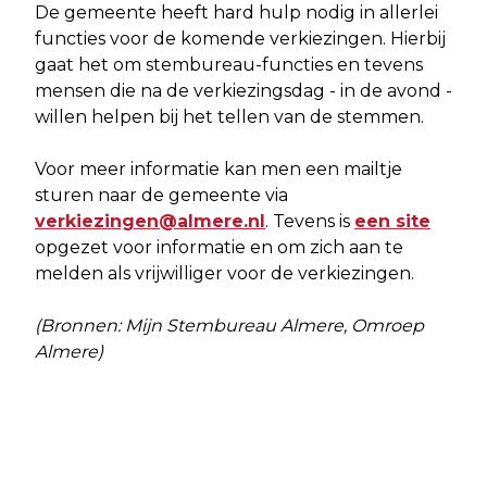
De gemeente heeft hard hulp nodig in allerlei
functies voor de komende verkiezingen. Hierbij
gaat het om stembureau-functies en tevens
mensen die na de verkiezingsdag - in de avond -
willen helpen bij het tellen van de stemmen.
Voor meer informatie kan men een mailtje
sturen naar de gemeente via
verkiezingen@almere.nl
. Tevens is
een site
opgezet voor informatie en om zich aan te
melden als vrijwilliger voor de verkiezingen.
(Bronnen: Mijn Stembureau Almere, Omroep
Almere)
Vorig artikel
Volgend artikel
RECYCLINGPERRON ALMERE HAVEN