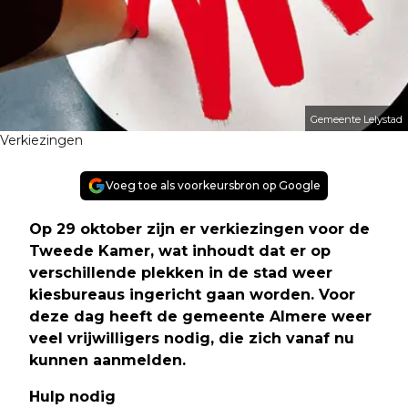
Gemeente Lelystad
Verkiezingen
Voeg toe als voorkeursbron op Google
Op 29 oktober zijn er verkiezingen voor de
Tweede Kamer, wat inhoudt dat er op
verschillende plekken in de stad weer
kiesbureaus ingericht gaan worden. Voor
deze dag heeft de gemeente Almere weer
veel vrijwilligers nodig, die zich vanaf nu
kunnen aanmelden
.
Hulp nodig