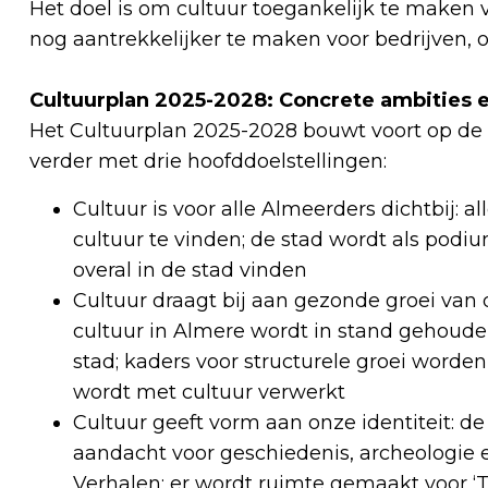
Het doel is om cultuur toegankelijk te maken 
nog aantrekkelijker te maken voor bedrijven, 
Cultuurplan 2025-2028: Concrete ambities e
Het Cultuurplan 2025-2028 bouwt voort op de a
verder met drie hoofddoelstellingen:
Cultuur is voor alle Almeerders dichtbij: al
cultuur te vinden; de stad wordt als pod
overal in de stad vinden
Cultuur draagt bij aan gezonde groei van
cultuur in Almere wordt in stand gehoud
stad; kaders voor structurele groei worde
wordt met cultuur verwerkt
Cultuur geeft vorm aan onze identiteit: d
aandacht voor geschiedenis, archeologie 
Verhalen; er wordt ruimte gemaakt voor ‘