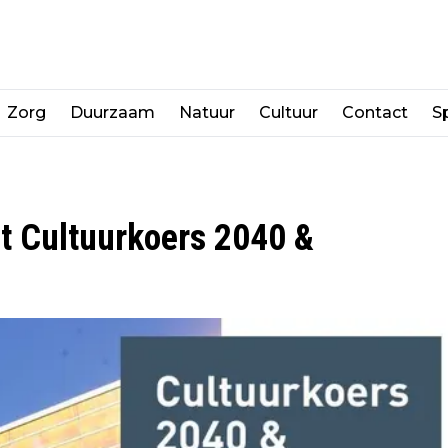
Zorg
Duurzaam
Natuur
Cultuur
Contact
Sp
t Cultuurkoers 2040 &