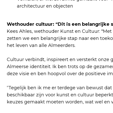
architectuur en objecten
Wethouder cultuur: “Dit is een belangrijke 
Kees Ahles, wethouder Kunst en Cultuur: "Met
zetten we een belangrijke stap naar een toekom
het leven van alle Almeerders.
Cultuur verbindt, inspireert en versterkt onze
Almeerse identiteit. Ik ben trots op de gezam
deze visie en ben hoopvol over de positieve im
“Tegelijk ben ik me er terdege van bewust da
beschikbaar zijn voor kunst en cultuur beperk
keuzes gemaakt moeten worden, wat wel en wat n