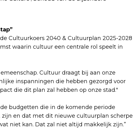
stap”
 de Cultuurkoers 2040 & Cultuurplan 2025-2028
st waarin cultuur een centrale rol speelt in
 gemeenschap. Cultuur draagt bij aan onze
enlijke inspanningen die hebben gezorgd voor
pact die dit plan zal hebben op onze stad."
t de budgetten die in de komende periode
t zijn en dat met dit nieuwe cultuurplan scherpe
iet kan. Dat zal niet altijd makkelijk zijn.”