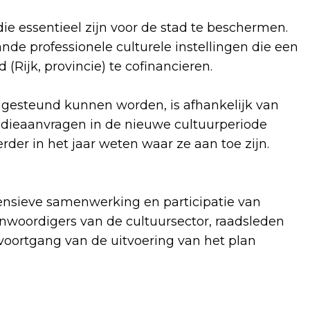
ie essentieel zijn voor de stad te beschermen.
ande professionele culturele instellingen die een
(Rijk, provincie) te cofinancieren.
d gesteund kunnen worden, is afhankelijk van
sidieaanvragen in de nieuwe cultuurperiode
der in het jaar weten waar ze aan toe zijn.
tensieve samenwerking en participatie van
woordigers van de cultuursector, raadsleden
oortgang van de uitvoering van het plan