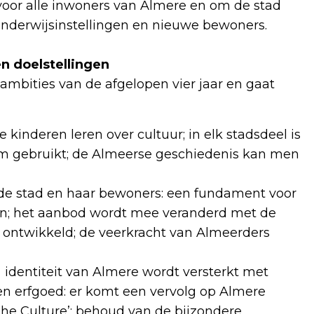
voor alle inwoners van Almere en om de stad
onderwijsinstellingen en nieuwe bewoners.
n doelstellingen
mbities van de afgelopen vier jaar en gaat
le kinderen leren over cultuur; in elk stadsdeel is
ium gebruikt; de Almeerse geschiedenis kan men
 de stad en haar bewoners: een fundament voor
en; het aanbod wordt mee veranderd met de
n ontwikkeld; de veerkracht van Almeerders
e identiteit van Almere wordt versterkt met
en erfgoed: er komt een vervolg op Almere
The Culture’; behoud van de bijzondere