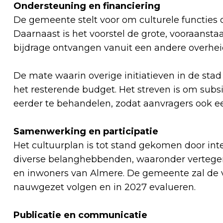
Ondersteuning en financiering
De gemeente stelt voor om culturele functies d
Daarnaast is het voorstel de grote, vooraansta
bijdrage ontvangen vanuit een andere overheid 
De mate waarin overige initiatieven in de sta
het resterende budget. Het streven is om sub
eerder te behandelen, zodat aanvragers ook eer
Samenwerking en participatie
Het cultuurplan is tot stand gekomen door in
diverse belanghebbenden, waaronder vertegen
en inwoners van Almere. De gemeente zal de v
nauwgezet volgen en in 2027 evalueren.
Publicatie en communicatie