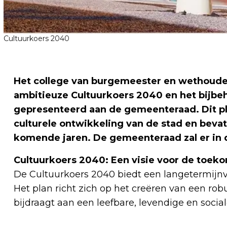
Cultuurkoers 2040
Het college van burgemeester en wethoude
ambitieuze Cultuurkoers 2040 en het bijbe
gepresenteerd aan de gemeenteraad. Dit pla
culturele ontwikkeling van de stad en bevat
komende jaren. De gemeenteraad zal er in
Cultuurkoers 2040: Een visie voor de toek
De Cultuurkoers 2040 biedt een langetermijnvis
Het plan richt zich op het creëren van een robu
bijdraagt aan een leefbare, levendige en sociale