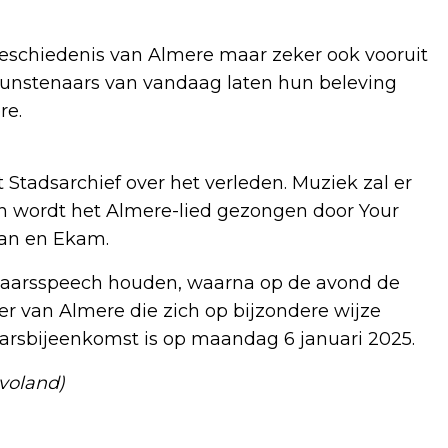
eschiedenis van Almere maar zeker ook vooruit
unstenaars van vandaag laten hun beleving
re.
 Stadsarchief over het verleden. Muziek zal er
n wordt het Almere-lied gezongen door Your
ran en Ekam.
wjaarsspeech houden, waarna op de avond de
er van Almere die zich op bijzondere wijze
aarsbijeenkomst is op maandag 6 januari 2025.
voland)