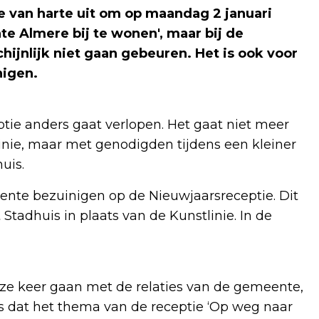
e van harte uit om op maandag 2 januari
e Almere bij te wonen', maar bij de
ijnlijk niet gaan gebeuren. Het is ook voor
nigen.
tie anders gaat verlopen. Het gaat niet meer
inie, maar met genodigden tijdens een kleiner
huis.
ente bezuinigen op de Nieuwjaarsreceptie. Dit
Stadhuis in plaats van de Kunstlinie. In de
eze keer gaan met de relaties van de gemeente,
is dat het thema van de receptie ‘Op weg naar