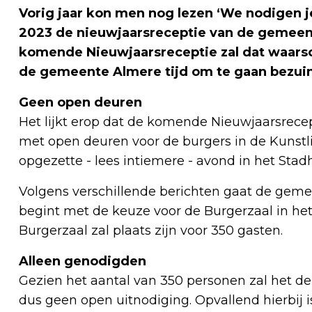
Vorig jaar kon men nog lezen ‘We nodigen j
2023 de nieuwjaarsreceptie van de gemeent
komende Nieuwjaarsreceptie zal dat waarsch
de gemeente Almere tijd om te gaan bezui
Geen open deuren
Het lijkt erop dat de komende Nieuwjaarsrecep
met open deuren voor de burgers in de Kunstl
opgezette - lees intiemere - avond in het Stad
Volgens verschillende berichten gaat de geme
begint met de keuze voor de Burgerzaal in het 
Burgerzaal zal plaats zijn voor 350 gasten.
Alleen genodigden
Gezien het aantal van 350 personen zal het d
dus geen open uitnodiging. Opvallend hierbij 