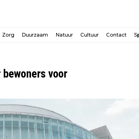
Zorg
Duurzaam
Natuur
Cultuur
Contact
Sp
r bewoners voor