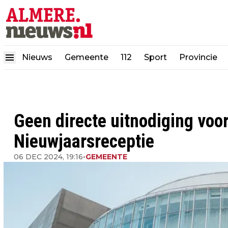
Nieuws
Gemeente
112
Sport
Provincie
Geen directe uitnodiging voo
Nieuwjaarsreceptie
06 DEC 2024, 19:16
•
GEMEENTE