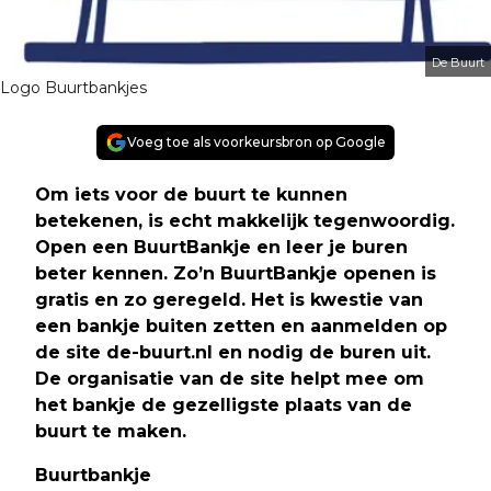
De Buurt
Logo Buurtbankjes
Voeg toe als voorkeursbron op Google
Om iets voor de buurt te kunnen
betekenen, is echt makkelijk tegenwoordig.
Open een BuurtBankje en leer je buren
beter kennen. Zo’n BuurtBankje openen is
gratis en zo geregeld. Het is kwestie van
een bankje buiten zetten en aanmelden op
de site de-buurt.nl en nodig de buren uit.
De organisatie van de site helpt mee om
het bankje de gezelligste plaats van de
buurt te maken
.
Buurtbankje