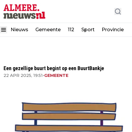
Nieuws
Gemeente
112
Sport
Provincie
Een gezellige buurt begint op een BuurtBankje
22 APR 2025, 19:51
•
GEMEENTE