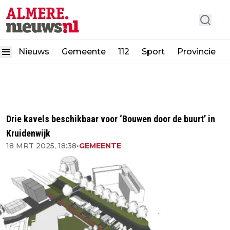
Nieuws
Gemeente
112
Sport
Provincie
Drie kavels beschikbaar voor ‘Bouwen door de buurt’ in
Kruidenwijk
18 MRT 2025, 18:38
•
GEMEENTE