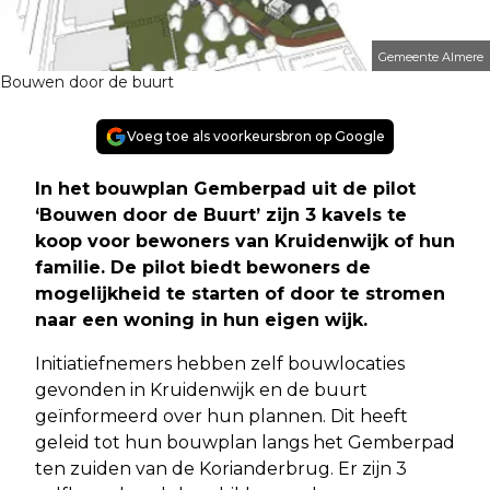
Gemeente Almere
Bouwen door de buurt
Voeg toe als voorkeursbron op Google
In het bouwplan Gemberpad uit de pilot
‘Bouwen door de Buurt’ zijn 3 kavels te
koop voor bewoners van Kruidenwijk of hun
familie. De pilot biedt bewoners de
mogelijkheid te starten of door te stromen
naar een woning in hun eigen wijk.
Initiatiefnemers hebben zelf bouwlocaties
gevonden in Kruidenwijk en de buurt
geïnformeerd over hun plannen. Dit heeft
geleid tot hun bouwplan langs het Gemberpad
ten zuiden van de Korianderbrug. Er zijn 3