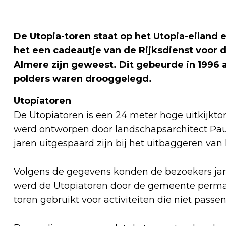
De Utopia-toren staat op het Utopia-eiland 
het een cadeautje van de Rijksdienst voor
Almere zijn geweest. Dit gebeurde in 1996 a
polders waren drooggelegd
.
Utopiatoren
De Utopiatoren is een 24 meter hoge uitkijkt
werd ontworpen door landschapsarchitect Paul
jaren uitgespaard zijn bij het uitbaggeren va
Volgens de gegevens konden de bezoekers jare
werd de Utopiatoren door de gemeente perma
toren gebruikt voor activiteiten die niet passen