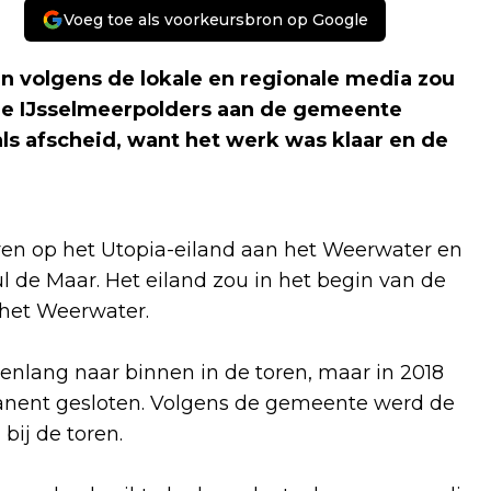
Voeg toe als voorkeursbron op Google
en volgens de lokale en regionale media zou
 de IJsselmeerpolders aan de gemeente
ls afscheid, want het werk was klaar en de
oren op het Utopia-eiland aan het Weerwater en
 de Maar. Het eiland zou in het begin van de
n het Weerwater.
nlang naar binnen in de toren, maar in 2018
nent gesloten. Volgens de gemeente werd de
 bij de toren.