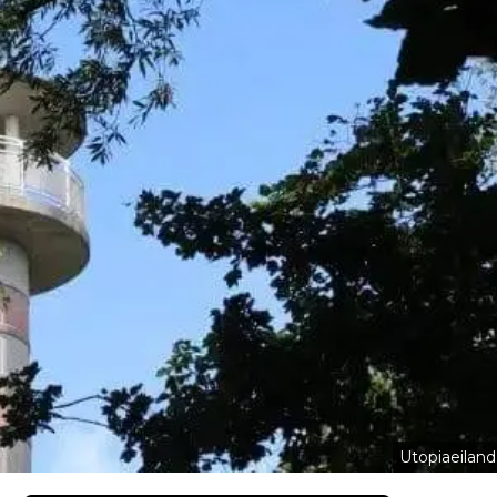
Utopiaeiland