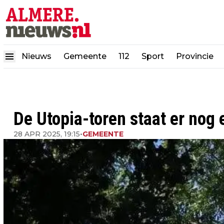
Nieuws
Gemeente
112
Sport
Provincie
De Utopia-toren staat er nog e
28 APR 2025, 19:15
•
GEMEENTE