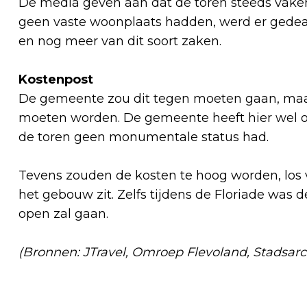
De media geven aan dat de toren steeds vaker
geen vaste woonplaats hadden, werd er gedeal
en nog meer van dit soort zaken.
Kostenpost
De gemeente zou dit tegen moeten gaan, maar
moeten worden. De gemeente heeft hier wel ov
de toren geen monumentale status had.
Tevens zouden de kosten te hoog worden, los va
het gebouw zit. Zelfs tijdens de Floriade was de
open zal gaan.
(Bronnen: JTravel, Omroep Flevoland, Stadsarc