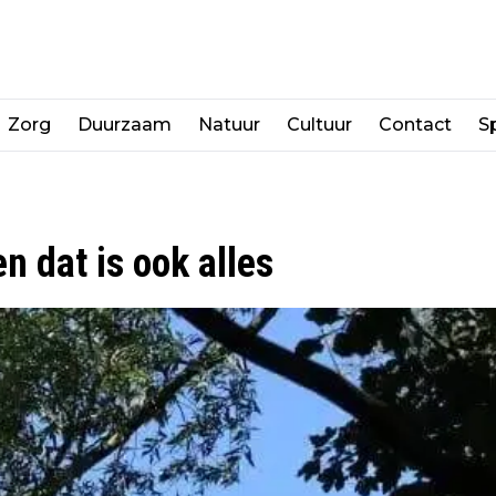
Zorg
Duurzaam
Natuur
Cultuur
Contact
Sp
n dat is ook alles