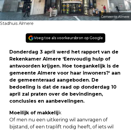
Gemeente Almere
Stadhuis Almere
Voeg toe als voorkeursbron op Google
Donderdag 3 april werd het rapport van de
Rekenkamer Almere ‘Eenvoudig hulp of
antwoorden krijgen. Hoe toegankelijk is de
gemeente Almere voor haar inwoners?‘ aan
de gemeenteraad aangeboden. De
bedoeling is dat de raad op donderdag 10
april zal praten over de bevindingen,
conclusies en aanbevelingen.
Moeilijk of makkelij
k
Of men nu een uitkering wil aanvragen of
bijstand, of een traplift nodig heeft, of iets wil