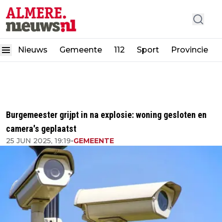
Nieuws
Gemeente
112
Sport
Provincie
Burgemeester grijpt in na explosie: woning gesloten en
camera's geplaatst
25 JUN 2025, 19:19
•
GEMEENTE