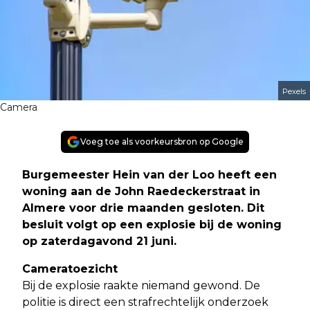
Pexels
Camera
Voeg toe als voorkeursbron op Google
Burgemeester Hein van der Loo heeft een
woning aan de John Raedeckerstraat in
Almere voor drie maanden gesloten. Dit
besluit volgt op een explosie bij de woning
op zaterdagavond 21 juni
.
Cameratoezicht
Bij de explosie raakte niemand gewond. De
politie is direct een strafrechtelijk onderzoek