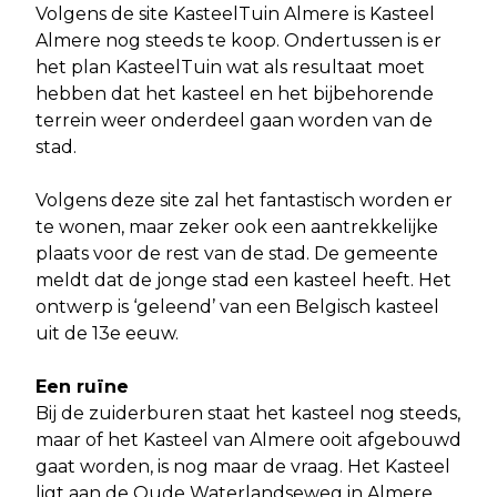
Volgens de site KasteelTuin Almere is Kasteel
Almere nog steeds te koop. Ondertussen is er
het plan KasteelTuin wat als resultaat moet
hebben dat het kasteel en het bijbehorende
terrein weer onderdeel gaan worden van de
stad.
Volgens deze site zal het fantastisch worden er
te wonen, maar zeker ook een aantrekkelijke
plaats voor de rest van de stad. De gemeente
meldt dat de jonge stad een kasteel heeft. Het
ontwerp is ‘geleend’ van een Belgisch kasteel
uit de 13e eeuw.
Een ruïne
Bij de zuiderburen staat het kasteel nog steeds,
maar of het Kasteel van Almere ooit afgebouwd
gaat worden, is nog maar de vraag. Het Kasteel
ligt aan de Oude Waterlandseweg in Almere