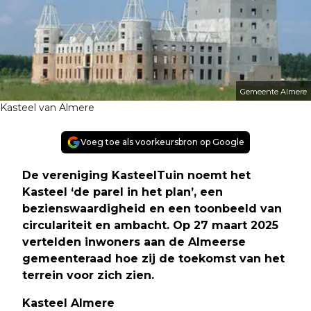
Gemeente Almere
Kasteel van Almere
Voeg toe als voorkeursbron op Google
De vereniging KasteelTuin noemt het
Kasteel ‘de parel in het plan’, een
bezienswaardigheid en een toonbeeld van
circulariteit en ambacht. Op 27 maart 2025
vertelden inwoners aan de Almeerse
gemeenteraad hoe zij de toekomst van het
terrein voor zich zien
.
Kasteel Almere