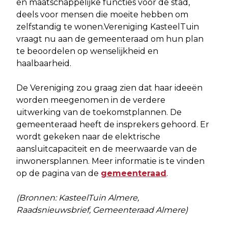
en maatschappelijke functies voor de stad,
deels voor mensen die moeite hebben om
zelfstandig te wonen.Vereniging KasteelTuin
vraagt nu aan de gemeenteraad om hun plan
te beoordelen op wenselijkheid en
haalbaarheid.
De Vereniging zou graag zien dat haar ideeën
worden meegenomen in de verdere
uitwerking van de toekomstplannen. De
gemeenteraad heeft de insprekers gehoord. Er
wordt gekeken naar de elektrische
aansluitcapaciteit en de meerwaarde van de
inwonersplannen. Meer informatie is te vinden
op de pagina van de
gemeenteraad
.
(Bronnen: KasteelTuin Almere,
Raadsnieuwsbrief, Gemeenteraad Almere)