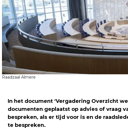
Raadzaal Almere
In het document ‘Vergadering Overzicht we
documenten geplaatst op advies of vraag va
bespreken, als er tijd voor is en de raadsl
te bespreken.