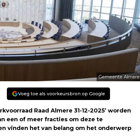
Gemeente Almere
Voeg toe als voorkeursbron op Google
rkvoorraad Raad Almere 31-12-2025’ worden
n een of meer fracties om deze te
eden vinden het van belang om het onderwerp