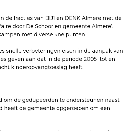
van de fracties van BIJ1 en DENK Almere met de
faire door De Schoor en gemeente Almere’.
e kampen met diverse knelpunten.
es snelle verbeteringen eisen in de aanpak van
ies geven aan dat in de periode 2005 tot en
echt kinderopvangtoeslag heeft
d om de gedupeerden te ondersteunen naast
raad heeft de gemeente opgeroepen om een