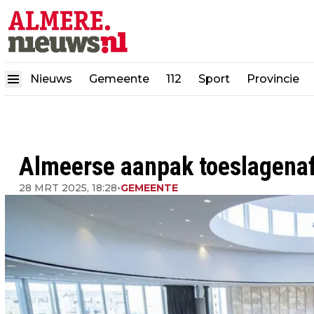
Nieuws
Gemeente
112
Sport
Provincie
Almeerse aanpak toeslagenaff
28 MRT 2025, 18:28
•
GEMEENTE