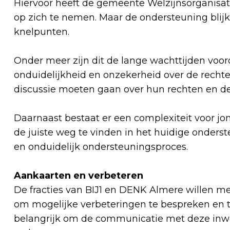
Hiervoor heeft de gemeente Welzijnsorganis
op zich te nemen. Maar de ondersteuning bli
knelpunten.
Onder meer zijn dit de lange wachttijden vo
onduidelijkheid en onzekerheid over de recht
discussie moeten gaan over hun rechten en 
Daarnaast bestaat er een complexiteit voor j
de juiste weg te vinden in het huidige onders
en onduidelijk ondersteuningsproces.
Aankaarten en verbeteren
De fracties van BIJ1 en DENK Almere willen 
om mogelijke verbeteringen te bespreken en 
belangrijk om de communicatie met deze inwon