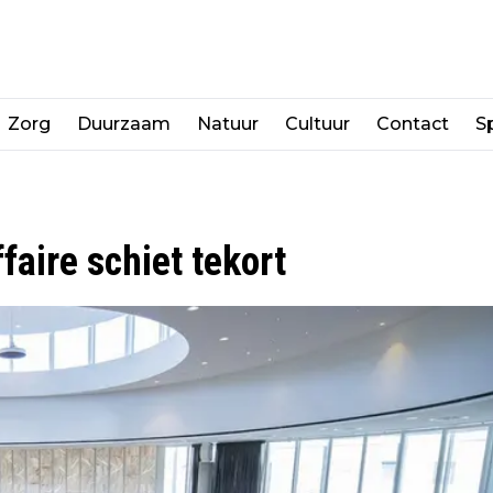
Zorg
Duurzaam
Natuur
Cultuur
Contact
Sp
aire schiet tekort