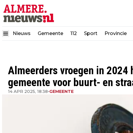
Nieuws
Gemeente
112
Sport
Provincie
Almeerders vroegen in 2024 h
gemeente voor buurt- en stra
14 APR 2025, 18:38
•
GEMEENTE