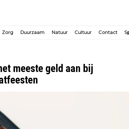
Zorg
Duurzaam
Natuur
Cultuur
Contact
Sp
et meeste geld aan bij
atfeesten