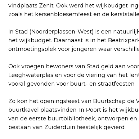
vindplaats Zenit. Ook werd het wijkbudget ing
zoals het kersenbloesemfeest en de kerststall
In Stad (Noorderplassen-West) is een natuurl
het wijkbudget. Daarnaast is in het Beatrixpar
ontmoetingsplek voor jongeren waar verschill
Ook vroegen bewoners van Stad geld aan voor 
Leeghwaterplas en voor de viering van het len
vooral gevonden voor buurt- en straatfeesten.
Zo kon het openingsfeest van Buurtschap de Va
buurtkavel plaatsvinden. In Poort is het wijkb
van de eerste buurtbibliotheek, ontworpen en 
bestaan van Zuiderduin feestelijk gevierd.