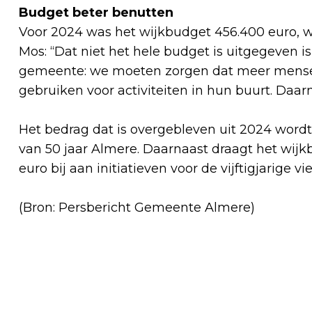
Budget beter benutten
Voor 2024 was het wijkbudget 456.400 euro, 
Mos: “Dat niet het hele budget is uitgegeven i
gemeente: we moeten zorgen dat meer mensen
gebruiken voor activiteiten in hun buurt. Daar
Het bedrag dat is overgebleven uit 2024 wordt
van 50 jaar Almere. Daarnaast draagt het wijk
euro bij aan initiatieven voor de vijftigjarige v
(Bron: Persbericht Gemeente Almere)
Vorig artikel
GROENE KADEMUUR IN
NIEUWBOUWWIJK NEW BROOKLYN