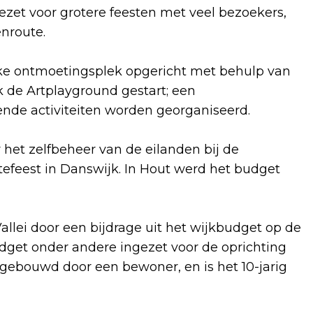
ezet voor grotere feesten met veel bezoekers,
enroute.
ijke ontmoetingsplek opgericht met behulp van
k de Artplayground gestart; een
ende activiteiten worden georganiseerd.
het zelfbeheer van de eilanden bij de
tefeest in Danswijk. In Hout werd het budget
llei door een bijdrage uit het wijkbudget op de
udget onder andere ingezet voor de oprichting
gebouwd door een bewoner, en is het 10-jarig