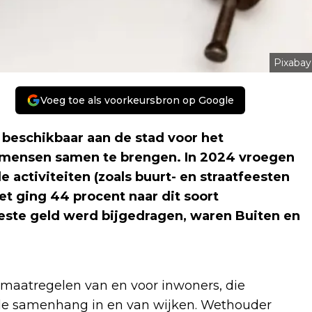
Pixabay
Voeg toe als voorkeursbron op Google
 beschikbaar aan de stad voor het
m mensen samen te brengen. In 2024 vroegen
 activiteiten (zoals buurt- en straatfeesten
et ging 44 procent naar dit soort
este geld werd bijgedragen, waren Buiten en
n maatregelen van en voor inwoners, die
iale samenhang in en van wijken. Wethouder