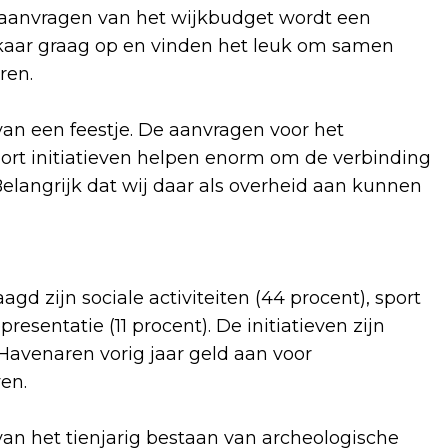
de aanvragen van het wijkbudget wordt een
lkaar graag op en vinden het leuk om samen
ren.
an een feestje. De aanvragen voor het
oort initiatieven helpen enorm om de verbinding
Belangrijk dat wij daar als overheid aan kunnen
gd zijn sociale activiteiten (44 procent), sport
esentatie (11 procent). De initiatieven zijn
 Havenaren vorig jaar geld aan voor
en.
van het tienjarig bestaan van archeologische