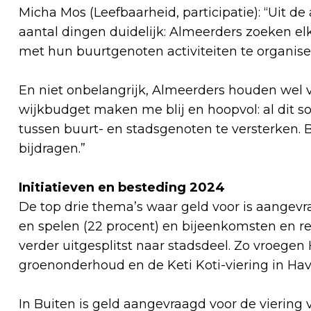
Micha Mos (Leefbaarheid, participatie): “Uit 
aantal dingen duidelijk: Almeerders zoeken e
met hun buurtgenoten activiteiten te organise
En niet onbelangrijk, Almeerders houden wel v
wijkbudget maken me blij en hoopvol: al dit s
tussen buurt- en stadsgenoten te versterken. 
bijdragen.”
Initiatieven en besteding 2024
De top drie thema’s waar geld voor is aangevraa
en spelen (22 procent) en bijeenkomsten en repr
verder uitgesplitst naar stadsdeel. Zo vroegen
groenonderhoud en de Keti Koti-viering in Hav
In Buiten is geld aangevraagd voor de viering 