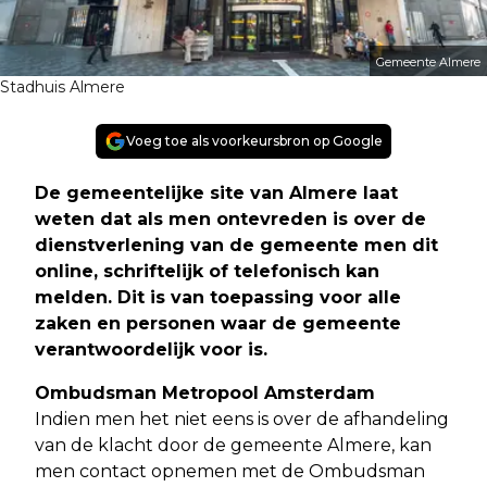
Gemeente Almere
Stadhuis Almere
Voeg toe als voorkeursbron op Google
De gemeentelijke site van Almere laat
weten dat als men ontevreden is over de
dienstverlening van de gemeente men dit
online, schriftelijk of telefonisch kan
melden. Dit is van toepassing voor alle
zaken en personen waar de gemeente
verantwoordelijk voor is
.
Ombudsman Metropool Amsterdam
Indien men het niet eens is over de afhandeling
van de klacht door de gemeente Almere, kan
men contact opnemen met de Ombudsman