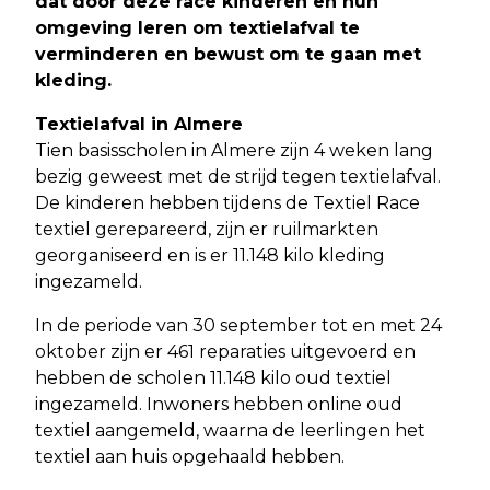
dat door deze race kinderen en hun
omgeving leren om textielafval te
verminderen en bewust om te gaan met
kleding.
Textielafval in Almere
Tien basisscholen in Almere zijn 4 weken lang
bezig geweest met de strijd tegen textielafval.
De kinderen hebben tijdens de Textiel Race
textiel gerepareerd, zijn er ruilmarkten
georganiseerd en is er 11.148 kilo kleding
ingezameld.
In de periode van 30 september tot en met 24
oktober zijn er 461 reparaties uitgevoerd en
hebben de scholen 11.148 kilo oud textiel
ingezameld. Inwoners hebben online oud
textiel aangemeld, waarna de leerlingen het
textiel aan huis opgehaald hebben.