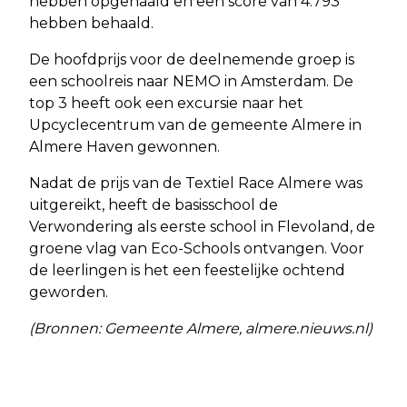
hebben opgehaald en een score van 4.793
hebben behaald.
De hoofdprijs voor de deelnemende groep is
een schoolreis naar NEMO in Amsterdam. De
top 3 heeft ook een excursie naar het
Upcyclecentrum van de gemeente Almere in
Almere Haven gewonnen.
Nadat de prijs van de Textiel Race Almere was
uitgereikt, heeft de basisschool de
Verwondering als eerste school in Flevoland, de
groene vlag van Eco-Schools ontvangen. Voor
de leerlingen is het een feestelijke ochtend
geworden.
(Bronnen: Gemeente Almere, almere.nieuws.nl)
Vorig artikel