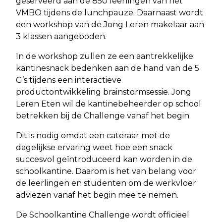
geserveerd aan de 850 leerlingen van het
VMBO tijdens de lunchpauze. Daarnaast wordt
een workshop van de Jong Leren makelaar aan
3 klassen aangeboden.
In de workshop zullen ze een aantrekkelijke
kantinesnack bedenken aan de hand van de 5
G’s tijdens een interactieve
productontwikkeling brainstormsessie. Jong
Leren Eten wil de kantinebeheerder op school
betrekken bij de Challenge vanaf het begin.
Dit is nodig omdat een cateraar met de
dagelijkse ervaring weet hoe een snack
succesvol geïntroduceerd kan worden in de
schoolkantine. Daarom is het van belang voor
de leerlingen en studenten om de werkvloer
adviezen vanaf het begin mee te nemen.
De Schoolkantine Challenge wordt officieel