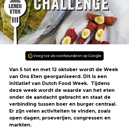
Voeg toe als voorkeursbron op Google
Van 5 tot en met 12 oktober wordt de Week
van Ons Eten georganiseerd. Dit is een
initiatief van Dutch Food Week. Tijdens
deze week wordt de waarde van het eten
onder de aandacht gebracht en staat de
verbinding tussen boer en burger centraal.
Er zijn velen activiteiten te vinden, zoals
open dagen, proeverijen, congressen en
markten.