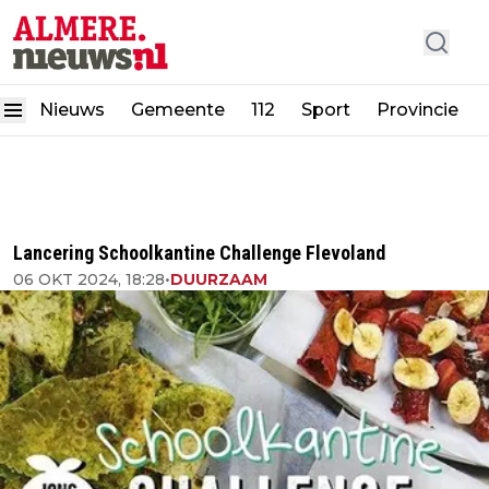
Nieuws
Gemeente
112
Sport
Provincie
Lancering Schoolkantine Challenge Flevoland
06 OKT 2024, 18:28
•
DUURZAAM