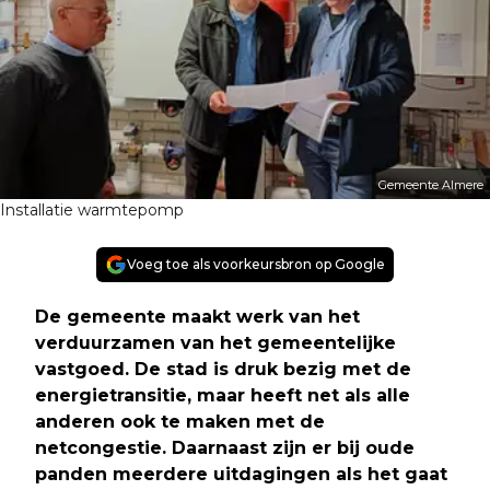
Gemeente Almere
Installatie warmtepomp
Voeg toe als voorkeursbron op Google
De gemeente maakt werk van het
verduurzamen van het gemeentelijke
vastgoed. De stad is druk bezig met de
energietransitie, maar heeft net als alle
anderen ook te maken met de
netcongestie. Daarnaast zijn er bij oude
panden meerdere uitdagingen als het gaat