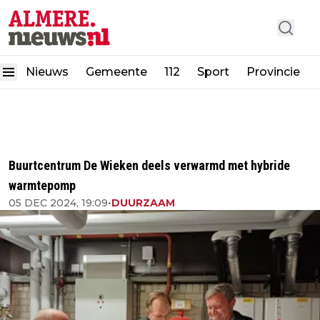
Nieuws
Gemeente
112
Sport
Provincie
Buurtcentrum De Wieken deels verwarmd met hybride
warmtepomp
05 DEC 2024, 19:09
•
DUURZAAM