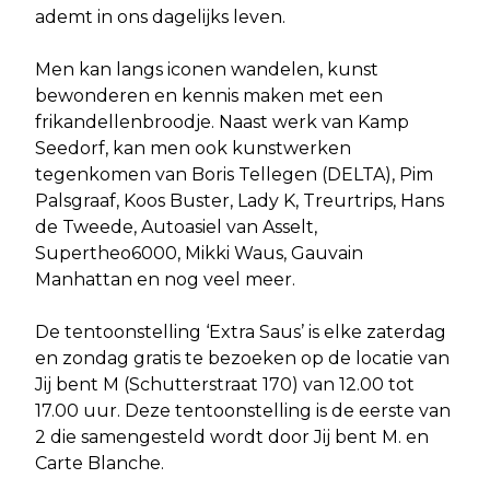
ademt in ons dagelijks leven.
Men kan langs iconen wandelen, kunst
bewonderen en kennis maken met een
frikandellenbroodje. Naast werk van Kamp
Seedorf, kan men ook kunstwerken
tegenkomen van Boris Tellegen (DELTA), Pim
Palsgraaf, Koos Buster, Lady K, Treurtrips, Hans
de Tweede, Autoasiel van Asselt,
Supertheo6000, Mikki Waus, Gauvain
Manhattan en nog veel meer.
De tentoonstelling ‘Extra Saus’ is elke zaterdag
en zondag gratis te bezoeken op de locatie van
Jij bent M (Schutterstraat 170) van 12.00 tot
17.00 uur. Deze tentoonstelling is de eerste van
2 die samengesteld wordt door Jij bent M. en
Carte Blanche.