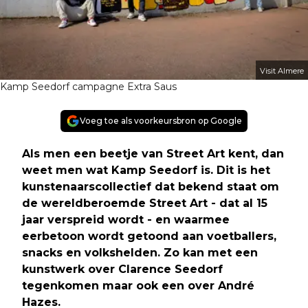
Visit Almere
Kamp Seedorf campagne Extra Saus
Voeg toe als voorkeursbron op Google
Als men een beetje van Street Art kent, dan
weet men wat Kamp Seedorf is. Dit is het
kunstenaarscollectief dat bekend staat om
de wereldberoemde Street Art - dat al 15
jaar verspreid wordt - en waarmee
eerbetoon wordt getoond aan voetballers,
snacks en volkshelden. Zo kan met een
kunstwerk over Clarence Seedorf
tegenkomen maar ook een over André
Hazes
.