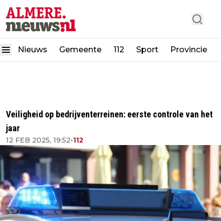
Nieuws
Gemeente
112
Sport
Provincie
Veiligheid op bedrijventerreinen: eerste controle van het
jaar
12 FEB 2025, 19:52
•
112