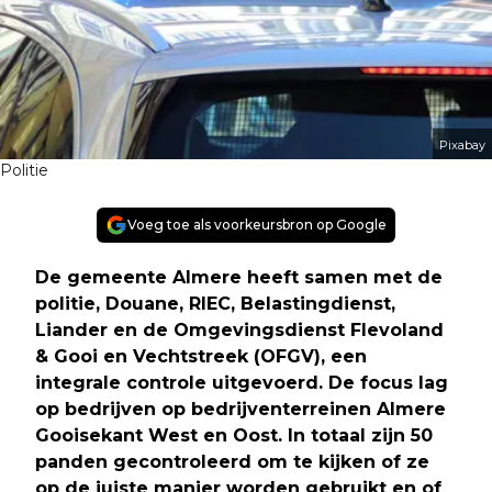
Pixabay
Politie
Voeg toe als voorkeursbron op Google
De gemeente Almere heeft samen met de
politie, Douane, RIEC, Belastingdienst,
Liander en de Omgevingsdienst Flevoland
& Gooi en Vechtstreek (OFGV), een
integrale controle uitgevoerd. De focus lag
op bedrijven op bedrijventerreinen Almere
Gooisekant West en Oost. In totaal zijn 50
panden gecontroleerd om te kijken of ze
op de juiste manier worden gebruikt en of