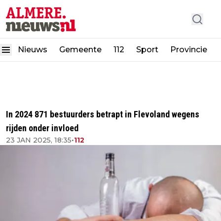
Nieuws
Gemeente
112
Sport
Provincie
In 2024 871 bestuurders betrapt in Flevoland wegens
rijden onder invloed
23 JAN 2025, 18:35
•
112