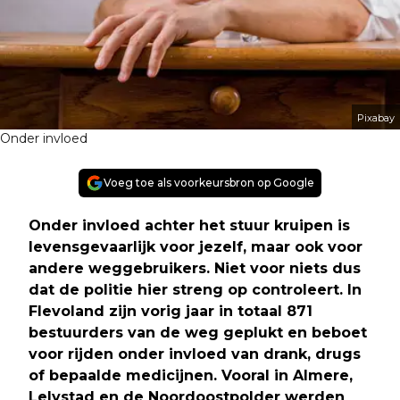
Pixabay
Onder invloed
Voeg toe als voorkeursbron op Google
Onder invloed achter het stuur kruipen is
levensgevaarlijk voor jezelf, maar ook voor
andere weggebruikers. Niet voor niets dus
dat de politie hier streng op controleert. In
Flevoland zijn vorig jaar in totaal 871
bestuurders van de weg geplukt en beboet
voor rijden onder invloed van drank, drugs
of bepaalde medicijnen. Vooral in Almere,
Lelystad en de Noordoostpolder werden