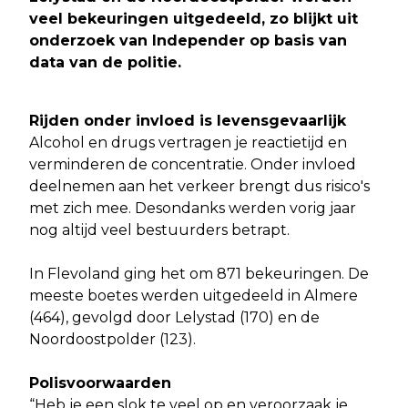
veel bekeuringen uitgedeeld, zo blijkt uit
onderzoek van Independer op basis van
data van de politie.
Rijden onder invloed is levensgevaarlijk
Alcohol en drugs vertragen je reactietijd en
verminderen de concentratie. Onder invloed
deelnemen aan het verkeer brengt dus risico's
met zich mee. Desondanks werden vorig jaar
nog altijd veel bestuurders betrapt.
In Flevoland ging het om 871 bekeuringen. De
meeste boetes werden uitgedeeld in Almere
(464), gevolgd door Lelystad (170) en de
Noordoostpolder (123).
Polisvoorwaarden
“Heb je een slok te veel op en veroorzaak je