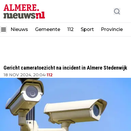
Nieuws
Gemeente
112
Sport
Provincie
Gericht cameratoezicht na incident in Almere Stedenwijk
18 NOV 2024, 20:04
•
112