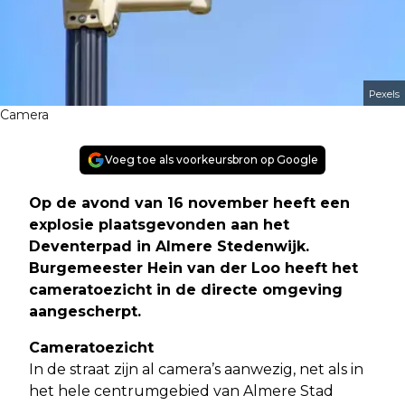
Pexels
Camera
Voeg toe als voorkeursbron op Google
Op de avond van 16 november heeft een
explosie plaatsgevonden aan het
Deventerpad in Almere Stedenwijk.
Burgemeester Hein van der Loo heeft het
cameratoezicht in de directe omgeving
aangescherpt.
Cameratoezicht
In de straat zijn al camera’s aanwezig, net als in
het hele centrumgebied van Almere Stad